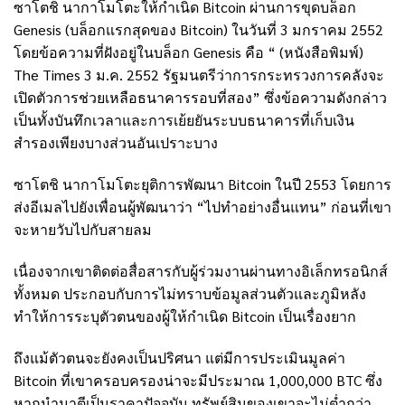
ซาโตชิ นากาโมโตะให้กำเนิด Bitcoin ผ่านการขุดบล็อก
Genesis (บล็อกแรกสุดของ Bitcoin) ในวันที่ 3 มกราคม 2552
โดยข้อความที่ฝังอยู่ในบล็อก Genesis คือ “ (หนังสือพิมพ์)
The Times 3 ม.ค. 2552 รัฐมนตรีว่าการกระทรวงการคลังจะ
เปิดตัวการช่วยเหลือธนาคารรอบที่สอง” ซึ่งข้อความดังกล่าว
เป็นทั้งบันทึกเวลาและการเย้ยยันระบบธนาคารที่เก็บเงิน
สำรองเพียงบางส่วนอันเปราะบาง
ซาโตชิ นากาโมโตะยุติการพัฒนา Bitcoin ในปี 2553 โดยการ
ส่งอีเมลไปยังเพื่อนผู้พัฒนาว่า “ไปทำอย่างอื่นแทน” ก่อนที่เขา
จะหายวับไปกับสายลม
เนื่องจากเขาติดต่อสื่อสารกับผู้ร่วมงานผ่านทางอิเล็กทรอนิกส์
ทั้งหมด ประกอบกับการไม่ทราบข้อมูลส่วนตัวและภูมิหลัง
ทำให้การระบุตัวตนของผู้ให้กำเนิด Bitcoin เป็นเรื่องยาก
ถึงแม้ตัวตนจะยังคงเป็นปริศนา แต่มีการประเมินมูลค่า
Bitcoin ที่เขาครอบครองน่าจะมีประมาณ 1,000,000 BTC ซึ่ง
หากนำมาตีเป็นราคาปัจจุบัน ทรัพย์สินของเขาจะไม่ต่ำกว่า