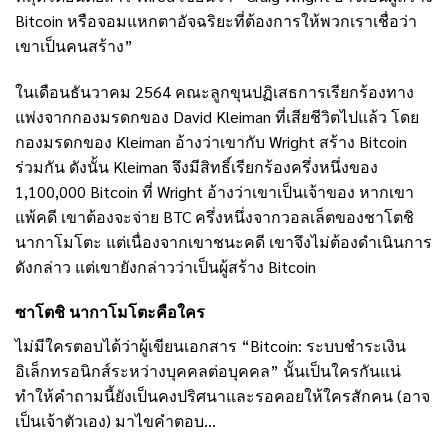
Bitcoin หรือจอมแหกตาอัจฉริยะที่ต้องการให้พวกเราเชื่อว่า
เขาเป็นคนสร้าง”
ในเดือนธันวาคม 2564 คณะลูกขุนปฏิเสธการเรียกร้องทาง
แพ่งจากกองมรดกของ David Kleiman ที่เสียชีวิตไปแล้ว โดย
กองมรดกของ Kleiman อ้างว่าเขากับ Wright สร้าง Bitcoin
ร่วมกัน ดังนั้น Kleiman จึงมีสิทธิ์เรียกร้องครึ่งหนึ่งของ
1,100,000 Bitcoin ที่ Wright อ้างว่าเขาเป็นเจ้าของ หากเขา
แพ้คดี เขาต้องจะจ่าย BTC ครึ่งหนึ่งจากวอลเล็ตของชาโตชิ
นากาโมโตะ แต่เนื่องจากเขาชนะคดี เขาจึงไม่ต้องดำเนินการ
ดังกล่าว แต่เขายังกล่าวว่าเป็นผู้สร้าง Bitcoin
ซาโตชิ นากาโมโตะคือใคร
ไม่มีใครตอบได้ว่าผู้เขียนเอกสาร “Bitcoin: ระบบชำระเงิน
อิเล็กทรอนิกส์ระหว่างบุคคลต่อบุคคล” นั้นเป็นใครกันแน่
ทำให้คำถามนี้ยังเป็นคงปริศนาและรอคอยให้ใครสักคน (อาจ
เป็นเจ้าตัวเอง) มาไขคำตอบ…