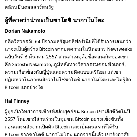
หลักหมื่นดอลลาร์สหรัฐ
ผู้ที่คาดว่าน่าจะเป็นซาโตชิ นากาโมโตะ
Dorian Nakamoto
อดีตวิศวกรวัย 64 ปีจากมลรัฐแคลิฟอร์เนียที่ได้รับการเสนอว่า
น่าจะเป็นผู้สร้าง Bitcoin จากบทความในนิตยสาร Newsweeks
ฉบับวันที่ 6 มีนาคม 2557 ส่วนสาเหตุคือชื่อตอนเกิดของเขา
คือ Satoshi Nakamoto, ภูมิหลังทางวิศวกรรมคอมพิวเตอร์,
ความเกี่ยวข้องกับญี่ปุ่นและความคิดแบบเสรีนิยม แต่เขา
ปฏิเสธว่าในภายหลังว่าไม่ใช่ซาโตชิ นากาโมโตะและไม่รู้จัก
Bitcoin แต่อย่างใด
Hal Finney
ผู้บุกเบิกวิทยาการเข้ารหัสลับยุคก่อน Bitcoin เขาเสียชีวิตในปี
2557 โดยเขามีส่วนร่วมในชุมชน Bitcoin อย่างแข็งขันทั้ง
ก่อนและหลังจากเปิดตัว Bitcoin และเป็นคนแรกที่ได้รับ
Bitcoin จากซาโตชิ นากาโมโตะ นอกจากนี้แล้ว เขายังอาศัย