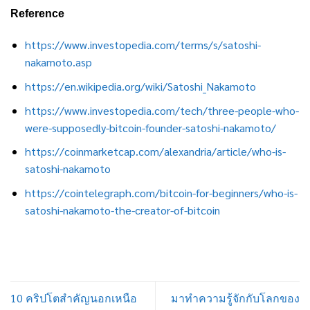
Reference
https://www.investopedia.com/terms/s/satoshi-
nakamoto.asp
https://en.wikipedia.org/wiki/Satoshi_Nakamoto
https://www.investopedia.com/tech/three-people-who-
were-supposedly-bitcoin-founder-satoshi-nakamoto/
https://coinmarketcap.com/alexandria/article/who-is-
satoshi-nakamoto
https://cointelegraph.com/bitcoin-for-beginners/who-is-
satoshi-nakamoto-the-creator-of-bitcoin
10 คริปโตสำคัญนอกเหนือ
มาทำความรู้จักกับโลกของ