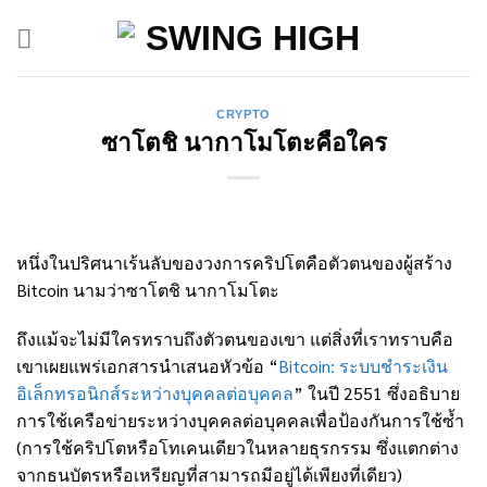
Skip
to
content
CRYPTO
ซาโตชิ นากาโมโตะคือใคร
หนึ่งในปริศนาเร้นลับของวงการคริปโตคือตัวตนของผู้สร้าง
Bitcoin นามว่าซาโตชิ นากาโมโตะ
ถึงแม้จะไม่มีใครทราบถึงตัวตนของเขา แต่สิ่งที่เราทราบคือ
เขาเผยแพร่เอกสารนำเสนอหัวข้อ “
Bitcoin: ระบบชำระเงิน
อิเล็กทรอนิกส์ระหว่างบุคคลต่อบุคคล
” ในปี 2551 ซึ่งอธิบาย
การใช้เครือข่ายระหว่างบุคคลต่อบุคคลเพื่อป้องกันการใช้ซ้ำ
(การใช้คริปโตหรือโทเคนเดียวในหลายธุรกรรม ซึ่งแตกต่าง
จากธนบัตรหรือเหรียญที่สามารถมีอยู่ได้เพียงที่เดียว)