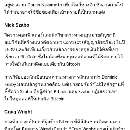
อยู่ห่างจาก Dorian Nakamoto เพียงไม่กี่ช่วงตึก ซึ่งอาจเป็นไป
ได้ว่าเขาอาจใช้ชื่อของเพื่อนบ้านรายนี้เป็นนามแฝง
Nick Szabo
วิศวกรคอมพิวเตอร์และนักวิชาการทางกฎหมายสัญชาติ
อเมริกันที่สร้างแนวคิด Smart Contract (สัญญาอัจฉริยะ) ในปี
2539 และยังเขียนเกี่ยวกับหลักการของสกุลเงินดิจิทัลที่เขา
เรียกว่า Bit Gold ซึ่งไม่ต้องพึ่งพาบุคคลที่สามที่ได้รับความไว้
วางใจอันมีแนวคิดแบบเดียวกับ Bitcoin
การวิจัยของนักเขียนบทความทางการเงินนามว่า Dominic
Frisby มอบหลักฐานแวดล้อม แต่เขายอมรับว่าไม่มีหลักฐานที่
ชี้ชัดว่า Szabo คือผู้สร้าง Bitcoin และ Szabo ปฏิเสธว่าเขา
ไม่ใช่บุคคลที่ให้กำเนิด Bitcoin
Craig Wright
บางทีอาจจะเป็นว่าที่ผู้สร้าง Bitcoin ที่มีสีสันชวนติดตามมาก
ที่สุดโดยนิตยสาร Wired เขียนว่า “Craig Wright อาจเป็นผู้สร้าง