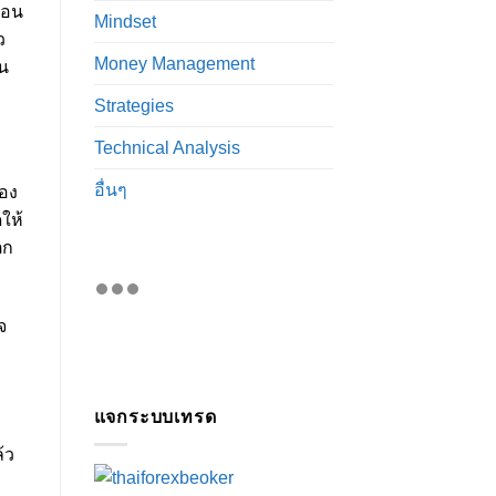
นอน
Mindset
ว
Money Management
่น
Strategies
Technical Analysis
อื่นๆ
้อง
ให้
ตก
จ
แจกระบบเทรด
้ว