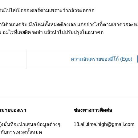
่ดันไปไล่เปิดออเดอร์ตามเพราะว่ากลัวจะตกรถ
งตำนิตัวเองครับ มือใหม่ทั้งหมดต้องเจอ แต่อย่างไรก็ตามเราควรจะห
ิม อะไรที่เคยผิด จงจำ แล้วนำไปปรับปรุงในอนาคต
ความอันตรายของอีโก้ (Ego)
าหมายของเรา
ช่องทางการติดต่อ
ุ่งมั่นที่จะนำเสนอข้อมูลต่างๆ
13.all.time.high@gmail.com
ยวกับการเทรดทั้งหมด