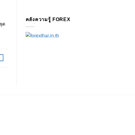
คลังความรู้ FOREX
ลุด