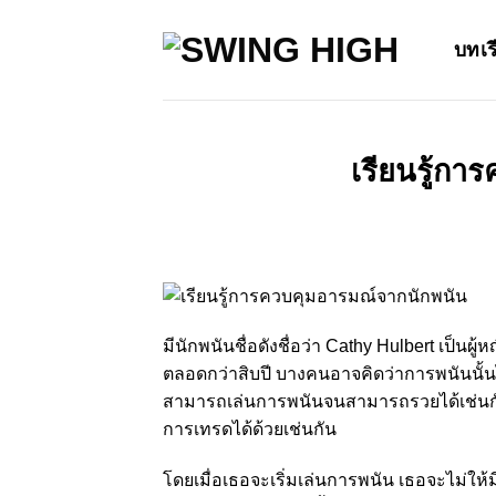
Skip
to
บทเร
content
เรียนรู้กา
มีนักพนันชื่อดังชื่อว่า Cathy Hulbert เป็นผู
ตลอดกว่าสิบปี บางคนอาจคิดว่าการพนันนั้น
สามารถเล่นการพนันจนสามารถรวยได้เช่นกั
การเทรดได้ด้วยเช่นกัน
โดยเมื่อเธอจะเริ่มเล่นการพนัน เธอจะไม่ให้ม