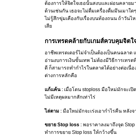
ต้องการให้จิตใจเธอนั้นสงบและผ่อนคลายมากท
ด้วนเช่นกัน เธอจะไม่ดื่มเครื่องดื่มมึนเมา
ไม่รู้สึกขุ่มเคืองกับเรื่องบนท้องถนน ถ้าวั
เสีย
การเทรดคล้ายกับเกมส์ควบคุมจิตใ
อาชีพเทรดเดอร์ไม่จำเป็นต้องเป็นคนฉลาด แต่
อ่านงบการเงินขั้นเทพ ไม่ต้องมีวิธีการเทรด
ดี ก็สามารถทำกำไรในตลาดได้อย่างต่อเนื่อ
ต่างการหลักคือ
แก้แค้น
: เมื่อโดน stoploss มือใหม่มักจะเปิ
ไม่มีเหตุผลมากสักเท่าไร่
ไล่ตาม
: มือใหม่มักจะเร่งเอากำไรคืน หลัง
ขยาย
Stop loss
: พอราคาลงมาถึงจุด Stop l
ทำการขยาย Stop loss ให้กว้างขึ้น