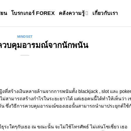
ียน
โบรกเกอร์ FOREX
คลังความรู้
เกี่ยวกับเรา
MINDSET
รควบคุมอารมณ์จากนักพนัน
้หญิงที่สร้างเงินหลายล้านจากการพนันทั้ง blackjack , slot และ poke
ไม่สามารถสร้างกำไรในระยะยาวได้ แต่เธอคนนี้ได้ทำให้เห็นว่า เ
น ซึ่งวิธีการควบคุมอารมณ์ของเธอนั้นสามารถนำมาประยุกต์ใช้ก
ีธุระใดๆกับเธอ ณ ขณะนั้น จะไม่ใช้โทรศัพธ์ ไม่เล่นโซเชี่ยว เธอ