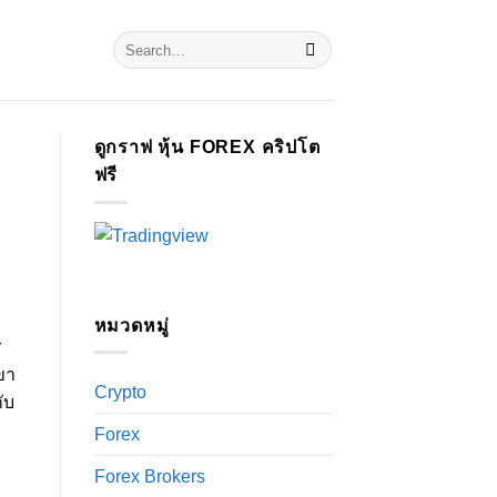
ดูกราฟ หุ้น FOREX คริปโต
ฟรี
หมวดหมู่
r
ขา
Crypto
ับ
Forex
Forex Brokers