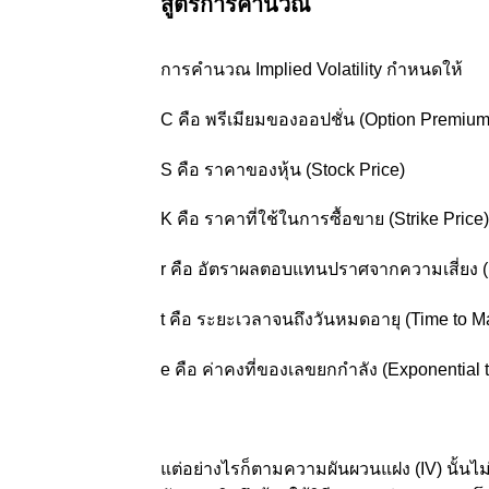
สูตรการคำนวณ
การคำนวณ Implied Volatility กำหนดให้
C คือ พรีเมียมของออปชั่น (Option Premiu
S คือ ราคาของหุ้น (Stock Price)
K คือ ราคาที่ใช้ในการซื้อขาย (Strike Pri
r คือ อัตราผลตอบแทนปราศจากความเสี่ยง (Risk
t คือ ระยะเวลาจนถึงวันหมดอายุ (Time to 
e คือ ค่าคงที่ของเลขยกกำลัง (Exponential 
แต่อย่างไรก็ตามความผันผวนแฝง (IV) นั้น