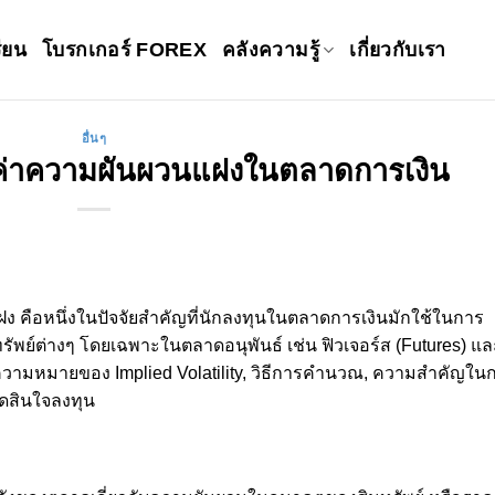
ียน
โบรกเกอร์ FOREX
คลังความรู้
เกี่ยวกับเรา
อื่นๆ
y ค่าความผันผวนแฝงในตลาดการเงิน
แฝง คือหนึ่งในปัจจัยสำคัญที่นักลงทุนในตลาดการเงินมักใช้ในการ
พย์ต่างๆ โดยเฉพาะในตลาดอนุพันธ์ เช่น ฟิวเจอร์ส (Futures) แล
ยความหมายของ Implied Volatility, วิธีการคำนวณ, ความสำคัญใน
ดสินใจลงทุน