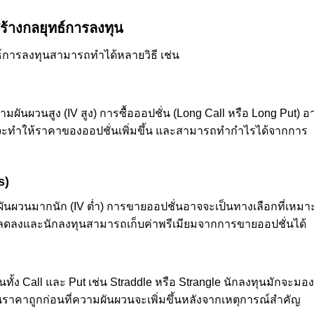
ร้างกลยุทธ์การลงทุน
ทธ์การลงทุนสามารถทำได้หลายวิธี เช่น
นผวนสูง (IV สูง) การซื้อออปชั่น (Long Call หรือ Long Put) อ
่สูงจะทำให้ราคาของออปชั่นเพิ่มขึ้น และสามารถทำกำไรได้จากการ
s)
นผวนมากนัก (IV ต่ำ) การขายออปชั่นอาจจะเป็นทางเลือกที่เหมา
จะลดลงและนักลงทุนสามารถเก็บค่าพรีเมียมจากการขายออปชั่นได้
ั่นทั้ง Call และ Put เช่น Straddle หรือ Strangle นักลงทุนมักจะมอ
่นในราคาถูกก่อนที่ความผันผวนจะเพิ่มขึ้นหลังจากเหตุการณ์สำคัญ