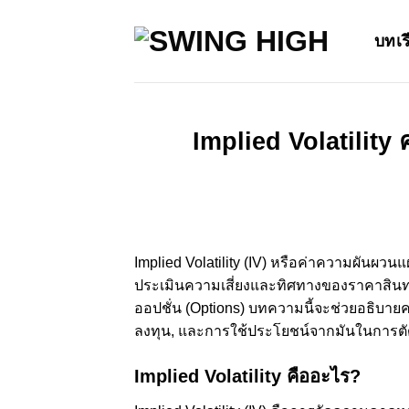
Skip
to
บทเร
content
Implied Volatilit
Implied Volatility (IV) หรือค่าความผันผวน
ประเมินความเสี่ยงและทิศทางของราคาสินทรั
ออปชั่น (Options) บทความนี้จะช่วยอธิบา
ลงทุน, และการใช้ประโยชน์จากมันในการตั
Implied Volatility คืออะไร?