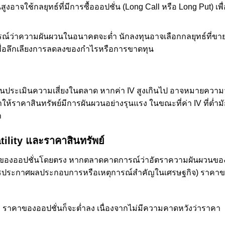
ูงอาจใช้กลยุทธ์ที่มีการซื้อออปชั่น (Long Call หรือ Long Put) เพื่
รณ์ว่าความผันผวนในอนาคตจะต่ำ นักลงทุนอาจเลือกกลยุทธ์ที่ขา
 เพื่อลึกเลียงการลดลงของกำไรหรือการขาดทุน
ักลงทุนประเมินความเสี่ยงในตลาด หากค่า IV สูงเกินไป อาจหมายความ
ให้ราคาสินทรัพย์มีการผันผวนอย่างรุนแรง ในขณะที่ค่า IV ที่ต่ำม
า
tility และราคาสินทรัพย์
คาของออปชั่นโดยตรง หากตลาดคาดการณ์ว่าอัตราความผันผวนขอ
การประกาศผลประกอบการหรือเหตุการณ์สำคัญในเศรษฐกิจ) ราคา
 ราคาของออปชั่นก็จะต่ำลง เนื่องจากไม่มีความคาดหวังว่าราคา