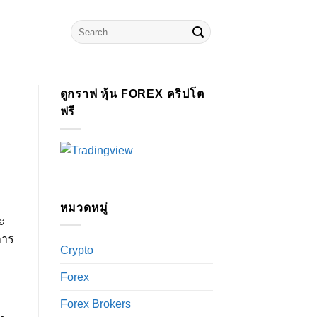
ดูกราฟ หุ้น FOREX คริปโต
ฟรี
หมวดหมู่
ะ
การ
Crypto
Forex
Forex Brokers