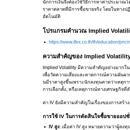
นักการเงินจึงต้องใช้วิธีการหาค่าประมา
ราคาตลาดที่มีการซื้อขายจริง โดยในทางปฏิบ
อัตโนมัติ
โปรแกรมคำนวณ Implied Volatili
https://www.tfex.co.th/th/education/prici
ความสำคัญของ Implied Volatilit
Implied Volatility มีความสำคัญอย่างมาก
เพื่อวัดความเสี่ยงและคาดการณ์ความผันผวนใน
นมีราคาสูงขึ้นเพราะนักลงทุนคาดว่าเหตุก
การเลือกตั้ง, หรือเหตุการณ์ทางเศรษฐกิจที่
ค่า IV ยังมีความสำคัญในเรื่องของการสร้าง
การใช้ IV ในการตัดสินใจซื้อขายออปชั
IV สูง
: เมื่อค่า IV สูง หมายความว่าผู้