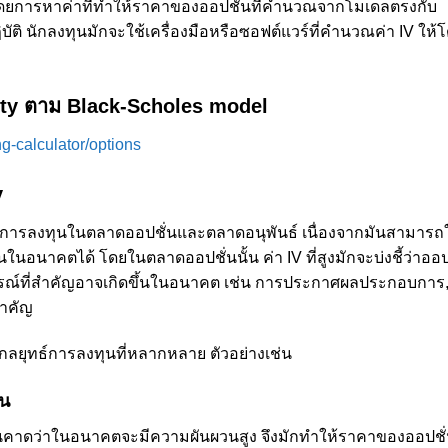
ณโดยการหาค่าที่ทำให้ราคาของออปชั่นที่คำนวณจากโมเดลตรงกับ
ัติ นักลงทุนมักจะใช้เครื่องมือหรือซอฟต์แวร์ที่คำนวณค่า IV ให้
ty ตาม Black-Scholes model
ng-calculator/options
y
ในการลงทุนในตลาดออปชั่นและตลาดอนุพันธ์ เนื่องจากมันสามารถใ
อนาคตได้ โดยในตลาดออปชั่นนั้น ค่า IV ที่สูงมักจะบ่งชี้ว่าออปช
ารณ์ที่สำคัญอาจเกิดขึ้นในอนาคต เช่น การประกาศผลประกอบการ
สำคัญ
กลยุทธ์การลงทุนที่หลากหลาย ตัวอย่างเช่น
่น
ลงทุนคาดว่าในอนาคตจะมีความผันผวนสูง จึงมักทำให้ราคาของออปชั