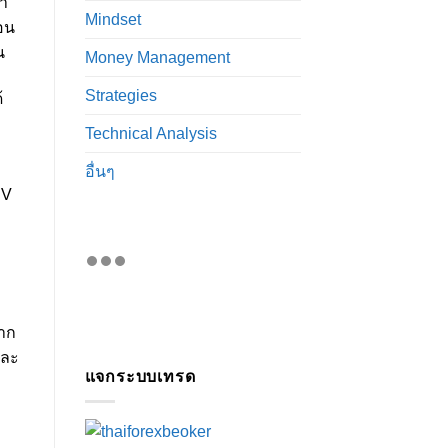
คา
Mindset
้อน
น
Money Management
Strategies
้
Technical Analysis
อื่นๆ
IV
จาก
และ
แจกระบบเทรด