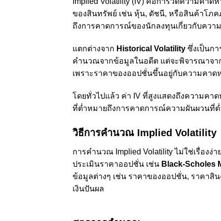
Implied Volatility (IV) คือการวัดความค
ของสินทรัพย์ เช่น หุ้น, ดัชนี, หรือสินค้
ถึงการคาดการณ์ของนักลงทุนเกี่ยวกับควา
แตกต่างจาก
Historical Volatility
ซึ่งเป็นก
คำนวณจากข้อมูลในอดีต แต่จะพิจารณาจากก
เพราะราคาของออปชั่นขึ้นอยู่กับความคาด
โดยทั่วไปแล้ว ค่า IV ที่สูงแสดงถึงความคา
ที่ต่ำหมายถึงการคาดการณ์ความผันผวนที่ต่
วิธีการคำนวณ Implied Volatility
การคำนวณ Implied Volatility ไม่ใช่เรื่อง
ประเมินราคาออปชั่น เช่น
Black-Scholes 
ข้อมูลต่างๆ เช่น ราคาของออปชั่น, ราคาสินค
เงินปันผล