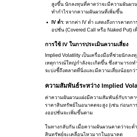
สูงขึ้น นักลงทุนที่คาดว่าจะมีความผันผวนส
ทำกำไรจากความผันผวนที่เพิ่มขึ้น
IV ต่ำ
: หากค่า IV ต่ำ แสดงถึงการคาดกา
อปชั่น (Covered Call หรือ Naked Put)
การใช้ IV ในการประเมินความเสี่ยง
Implied Volatility เป็นเครื่องมือที่ช่วยน
เหตุการณ์ใหญ่กำลังจะเกิดขึ้น ซึ่งสามารถทำ
จะบ่งชี้ถึงตลาดที่นิ่งและมีความเสี่ยงน้อยกว่
ความสัมพันธ์ระหว่าง Implied Vola
ค่าความผันผวนแฝงมีความสัมพันธ์กับรา
ราคาสินทรัพย์ในอนาคตจะสูง (เช่น ก่อน
งออปชั่นจะเพิ่มขึ้นตาม
ในทางกลับกัน เมื่อความผันผวนคาดว่าจะต่ำ
สินทรัพย์จะเคลื่อนไหวมากในอนาคต