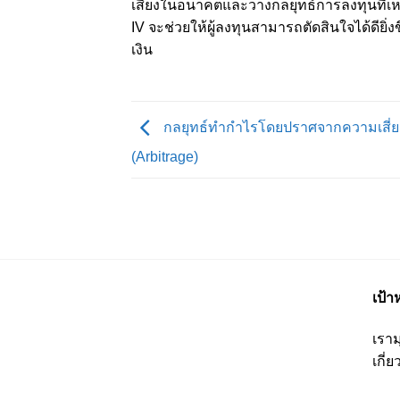
เสี่ยงในอนาคตและวางกลยุทธ์การลงทุนที่เ
IV จะช่วยให้ผู้ลงทุนสามารถตัดสินใจได้ดียิ
เงิน
กลยุทธ์ทำกำไรโดยปราศจากความเสี่ย
(Arbitrage)
เป้
เราม
เกี่