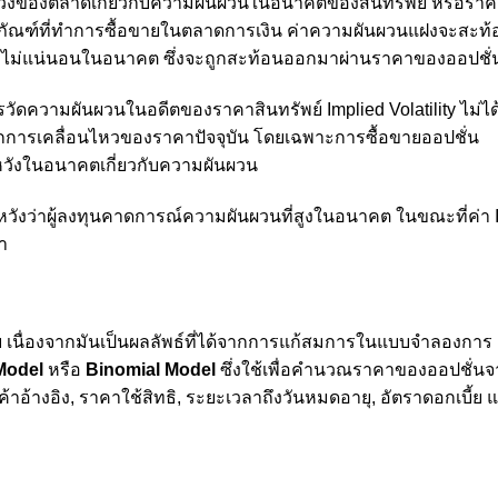
าดหวังของตลาดเกี่ยวกับความผันผวนในอนาคตของสินทรัพย์ หรือรา
าโภคภัณฑ์ที่ทำการซื้อขายในตลาดการเงิน ค่าความผันผวนแฝงจะสะท
มไม่แน่นอนในอนาคต ซึ่งจะถูกสะท้อนออกมาผ่านราคาของออปชั่
ารวัดความผันผวนในอดีตของราคาสินทรัพย์ Implied Volatility ไม่ได
ารเคลื่อนไหวของราคาปัจจุบัน โดยเฉพาะการซื้อขายออปชั่น
หวังในอนาคตเกี่ยวกับความผันผวน
ดหวังว่าผู้ลงทุนคาดการณ์ความผันผวนที่สูงในอนาคต ในขณะที่ค่า 
ำ
ง่าย เนื่องจากมันเป็นผลลัพธ์ที่ได้จากการแก้สมการในแบบจำลองการ
Model
หรือ
Binomial Model
ซึ่งใช้เพื่อคำนวณราคาของออปชั่น
้าอ้างอิง, ราคาใช้สิทธิ, ระยะเวลาถึงวันหมดอายุ, อัตราดอกเบี้ย 